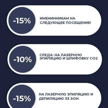
НА ЛАЗЕРНУЮ ЭПИЛЯЦИЮ И
-15%
ДЕПИЛЯЦИЮ 3Х ЗОН
КОНТУРНАЯ
%
ПЛАСТИКА+ДИСПОРТ 80₽/ЕД
МАССАЖ 60 МИНУТ ВСЕГО ТЕЛА +
ПРОГРЕВ В ИНФРАКРАСНОЙ КАБИНЕ 30
МИНУТ = 2500₽
МАССАЖ 60 МИНУТ ВСЕГО ТЕЛА +
СПЕЛЕОТЕРАПИЯ 30 МИНУТ = 2300₽
СПА-ЦЕНТР 77
БОНУСНАЯ
ПРОГРАММА