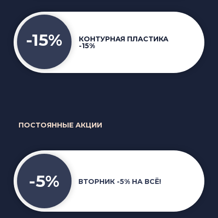
ПОСТОЯННЫЕ АКЦИИ
-5%
ВТОРНИК -5% НА ВСЁ!
-15%
ИМЕНИННИКАМ НА
СЛЕДУЮЩЕЕ ПОСЕЩЕНИЕ!
СРЕДА: НА ЛАЗЕРНУЮ
-10%
ЭПИЛЯЦИЮ И ШЛИФОВКУ СО2