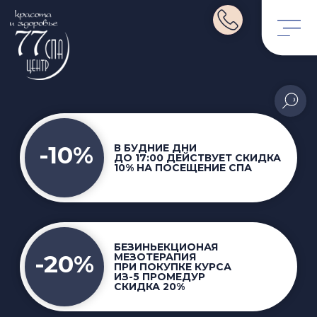
-10%
В БУДНИЕ ДНИ
ДО
17:00
ДЕЙСТВУЕТ
СКИДКА
10%
НА ПОСЕЩЕНИЕ СПА
БЕЗИНЬЕКЦИОНАЯ
-20%
МЕЗОТЕРАПИЯ
ПРИ ПОКУПКЕ КУРСА
ИМЕНИННИКАМ НА ВСЁ!
ИЗ-5 ПРОМЕДУР
СКИДКА 20%
-10%
-15%
КОНТУРНАЯ ПЛАСТИКА
-15%