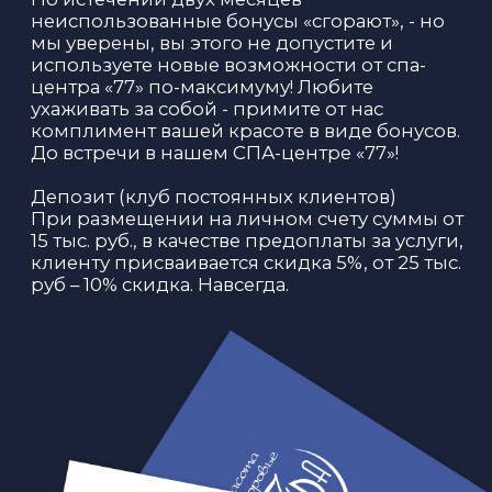
Наши специалисты с удовольствием
помогут Вам сделать выбор, исходя из
Ваших пожеланий и предпочтений!
Как мы можем к Вам обращаться?
Контактный номер телефона?
ОТПРАВИТЬ
Нажимая на кнопку, Вы даете согласие на
обработку персональных данных и
политику конфиденциальности