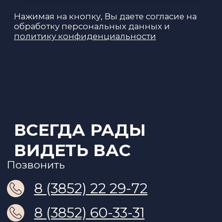
Обработкa персональных данных и
политика конфиденциальности
Сведения об организации
Публичная оферта
Порядок возврата денежных средств
Разработка сайта @semenov-
marketing
ООО «Семьдесят семь»
ОГРН 1142225002259
Лицензия на осуществление медицинской
деятельности № ЛО-22-01-004276 от
26.08.2016г
ИМЕЮТСЯ ПРОТИВОПОКАЗАНИЯ,
НЕОБХОДИМА КОНСУЛЬТАЦИЯ