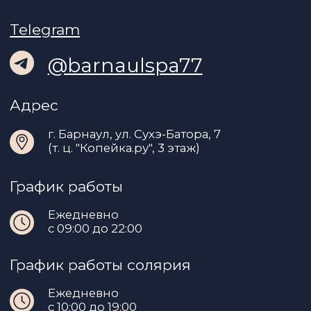
СПЕЦИАЛИСТА
*Корпорация Meta признана
экстремистской организацией и ее
деятельность запрещена на территории
России
©2022. Все права защищены