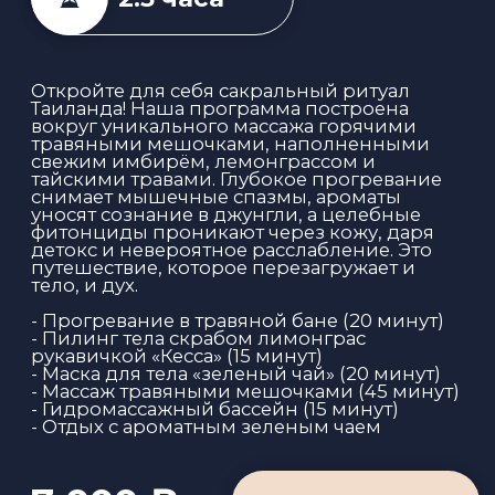
ежедневной активности.
-Молочная ванночка (10 минут)
-Пилинг кожи ног минерально-солевым
скрабом (7-10 минут)
-Массаж ног (20 минут)
-Отдых с ароматным чаем
2 000 ₽
ЗАПИСАТЬСЯ