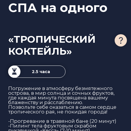
-Отдых, фруктовый чай
6 000 ₽
ЗАПИСАТЬСЯ
Цена процедуры без сеанса
массажа 4 500 руб.