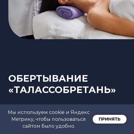
Мы используем cookie и Яндекс
Метрику, чтобы пользоваться
ПРИНЯТЬ
сайтом было удобно.
СПА
-ПРОЦЕДУРА