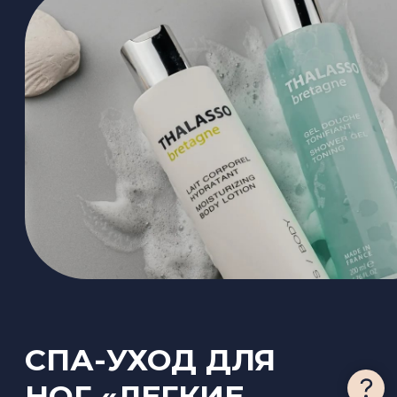
«ИЗЯЩНЫЙ
СИЛУЭТ»