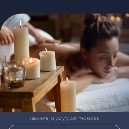
нажмите на услугу для перехода
СПА НА ОДНОГО
СПА НА ДВОИХ
СПА ДЛЯ ЛИЦА
СПА НА КОМПАНИЮ