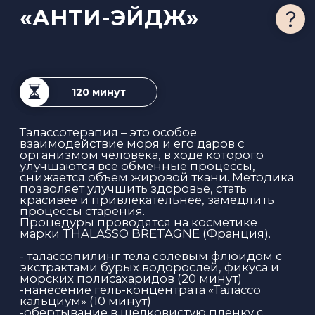
5 000 ₽
ЗАПИСАТЬСЯ
«ШЕЛКОВЫЙ