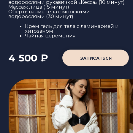
СПА-ПРОГРАММА
«
ТАЙ-СПА
»
2.5 часа