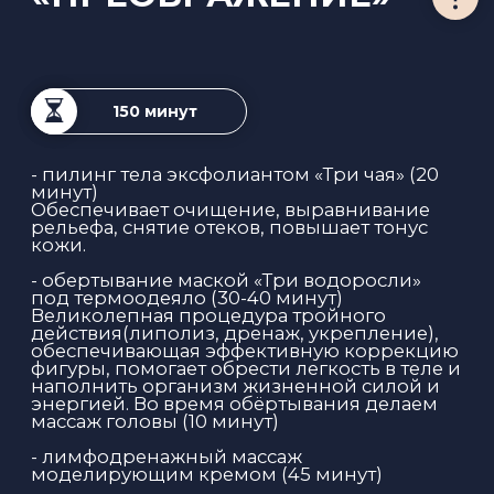
6 500 ₽
ЗАПИСАТЬСЯ
СПА
-ПРОГРАММА
«АНТИ-СТРЕСС»